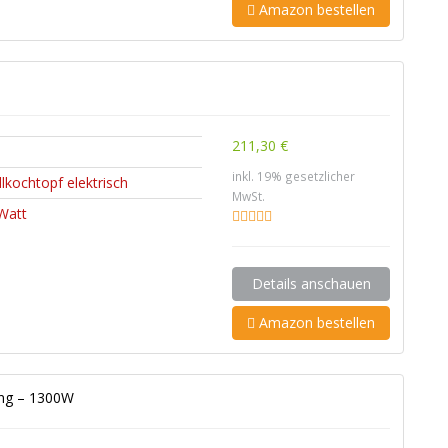
Amazon bestellen
211,30 €
inkl. 19% gesetzlicher
lkochtopf elektrisch
MwSt.
Watt
Details anschauen
Amazon bestellen
ung – 1300W