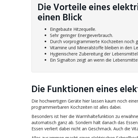
Die Vorteile eines elekt
einen Blick
Eingebaute Hitzequelle.
Sehr geringer Energieverbrauch.
Durch vorprogrammierte Kochzeiten noch gr
Vitamine und Mineralstoffe bleiben in den L
Hygienischere Zubereitung der Lebensmittel
Ein Signalton zeigt an wenn die Lebensmittel
Die Funktionen eines elek
Die hochwertigen Geräte hier lassen kaum noch einen
programmierbaren Kochzeiten ist alles dabei.
Besonders ist hier die Warmhaltefunktion zu erwähne
automatisch ganz ab. Sondern hält danach das Essen
Essen verliert dabei nicht an Geschmack. Auch die Vita
Alles zusammen macht einen elektrischen Schnellkocht