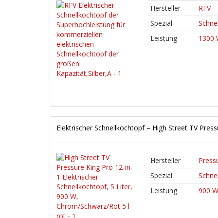
Hersteller
RFV
Spezial
Schnel
Leistung
1300 
Elektrischer Schnellkochtopf – High Street TV Pres
Hersteller
Press
Spezial
Schnel
Leistung
900 W