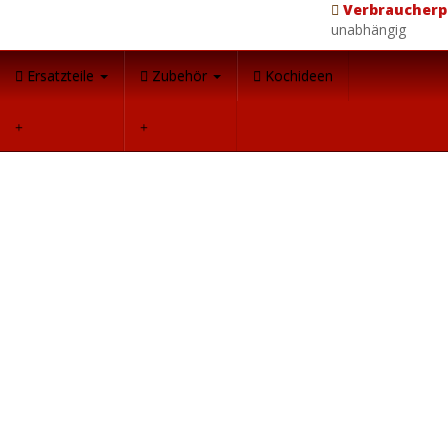
Verbraucherp
unabhängig
Ersatzteile
Zubehör
Kochideen