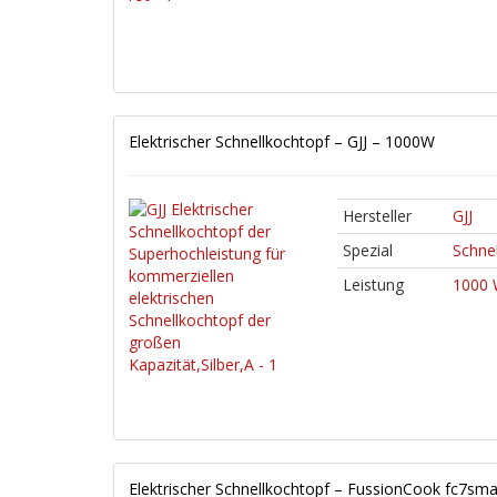
Elektrischer Schnellkochtopf – GJJ – 1000W
Hersteller
GJJ
Spezial
Schnel
Leistung
1000 
Elektrischer Schnellkochtopf – FussionCook fc7sm