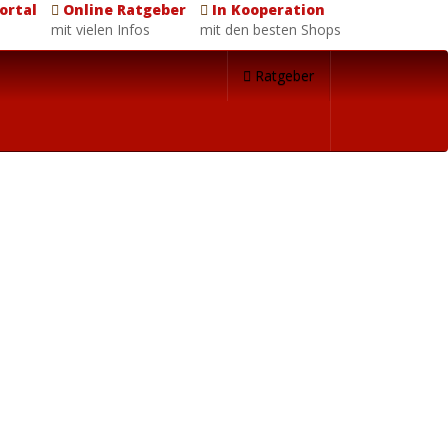
ortal
Online Ratgeber
In Kooperation
mit vielen Infos
mit den besten Shops
Ratgeber