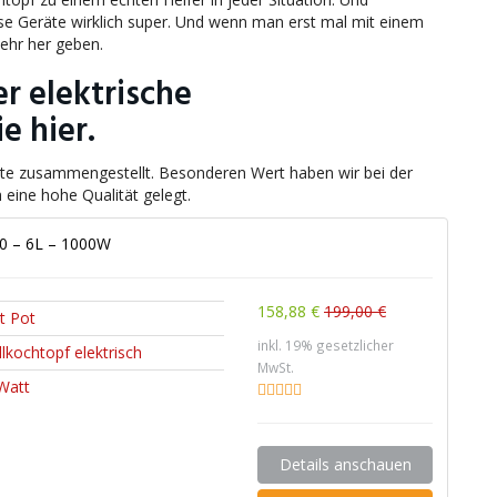
ese Geräte wirklich super. Und wenn man erst mal mit einem
ehr her geben.
r elektrische
e hier.
äte zusammengestellt. Besonderen Wert haben wir bei der
 eine hohe Qualität gelegt.
60 – 6L – 1000W
158,88 €
199,00 €
t Pot
inkl. 19% gesetzlicher
lkochtopf elektrisch
MwSt.
Watt
Details anschauen