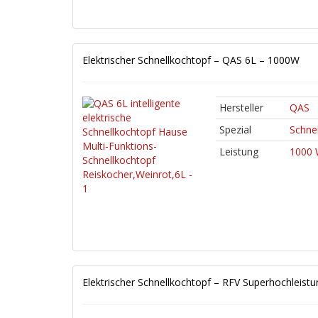
Elektrischer Schnellkochtopf – QAS 6L – 1000W
Hersteller
QAS
Spezial
Schnel
Leistung
1000 
Elektrischer Schnellkochtopf – RFV Superhochleist