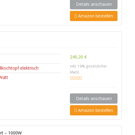
Details anschauen
Amazon bestellen
240,20 €
inkl. 19% gesetzlicher
lkochtopf elektrisch
MwSt.
Watt
Details anschauen
Amazon bestellen
art – 1000W