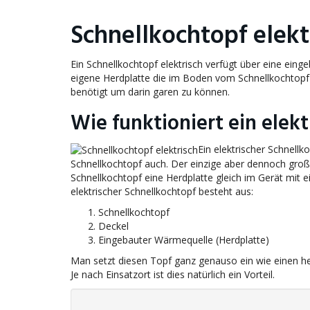
Schnellkochtopf elekt
Ein Schnellkochtopf elektrisch verfügt über eine ei
eigene Herdplatte die im Boden vom Schnellkochtopf e
benötigt um darin garen zu können.
Wie funktioniert ein elek
Ein elektrischer Schnell
Schnellkochtopf auch. Der einzige aber dennoch große
Schnellkochtopf eine Herdplatte gleich im Gerät mit e
elektrischer Schnellkochtopf besteht aus:
Schnellkochtopf
Deckel
Eingebauter Wärmequelle (Herdplatte)
Man setzt diesen Topf ganz genauso ein wie einen her
Je nach Einsatzort ist dies natürlich ein Vorteil.