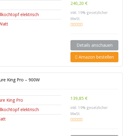
240,20 €
inkl. 19% gesetzlicher
lkochtopf elektrisch
MwSt.
Watt
Details anschauen
Amazon bestellen
sure King Pro – 900W
139,85 €
ure King Pro
inkl. 19% gesetzlicher
lkochtopf elektrisch
MwSt.
att