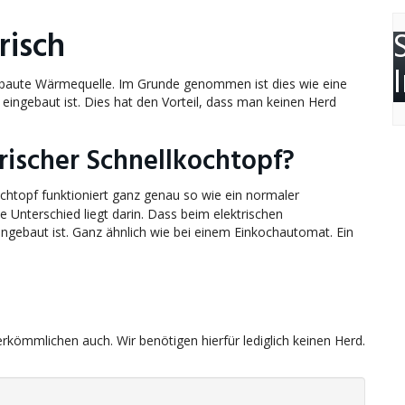
risch
ngebaute Wärmequelle. Im Grunde genommen ist dies wie eine
ingebaut ist. Dies hat den Vorteil, dass man keinen Herd
trischer Schnellkochtopf?
kochtopf funktioniert ganz genau so wie ein normaler
 Unterschied liegt darin. Dass beim elektrischen
ingebaut ist. Ganz ähnlich wie bei einem Einkochautomat. Ein
kömmlichen auch. Wir benötigen hierfür lediglich keinen Herd.