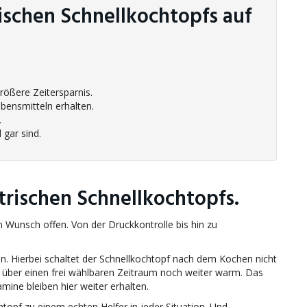
rischen Schnellkochtopfs auf
ößere Zeitersparnis.
ebensmitteln erhalten.
.
 gar sind.
trischen Schnellkochtopfs.
 Wunsch offen. Von der Druckkontrolle bis hin zu
n. Hierbei schaltet der Schnellkochtopf nach dem Kochen nicht
 über einen frei wählbaren Zeitraum noch weiter warm. Das
mine bleiben hier weiter erhalten.
opf zu einem echten Helfer in jeder Situation. Und