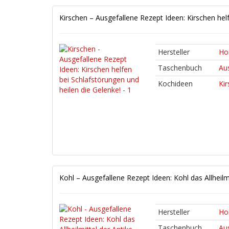
Kirschen – Ausgefallene Rezept Ideen: Kirschen hel
Hersteller
Ho
Taschenbuch
Au
Kochideen
Ki
Kohl – Ausgefallene Rezept Ideen: Kohl das Allheilmi
Hersteller
Ho
Taschenbuch
Au