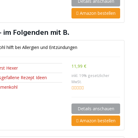
Details anschauen
Amazon bestellen
 im Folgenden mit B.
l hilft bei Allergien und Entzündungen
11,99 €
rst Hexer
inkl. 19% gesetzlicher
sgefallene Rezept Ideen
MwSt.
umenkohl
Details anschauen
Amazon bestellen