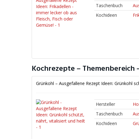
Taschenbuch
Au
Kochideen
Fri
Kochrezepte – Themenbereich –
Grünkohl – Ausgefallene Rezept Ideen: Grünkohl schüt
Hersteller
Ho
Taschenbuch
Au
Kochideen
Gr