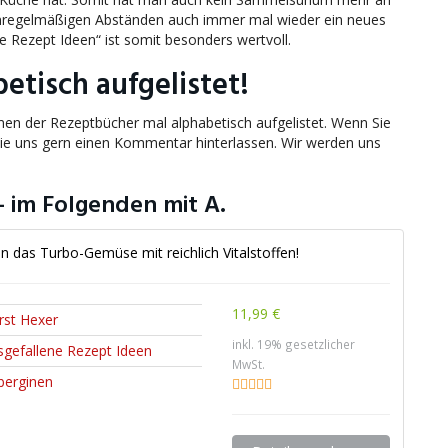
unregelmäßigen Abständen auch immer mal wieder ein neues
 Rezept Ideen“ ist somit besonders wertvoll.
tisch aufgelistet!
emen der Rezeptbücher mal alphabetisch aufgelistet. Wenn Sie
ie uns gern einen Kommentar hinterlassen. Wir werden uns
 im Folgenden mit A.
n das Turbo-Gemüse mit reichlich Vitalstoffen!
11,99 €
rst Hexer
inkl. 19% gesetzlicher
sgefallene Rezept Ideen
MwSt.
berginen