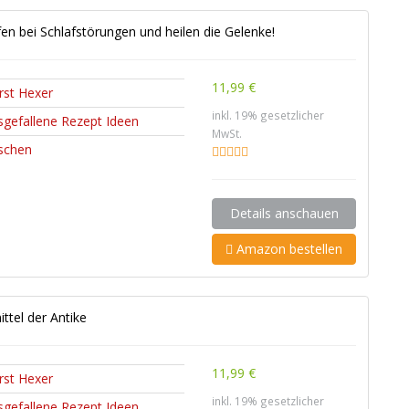
fen bei Schlafstörungen und heilen die Gelenke!
11,99 €
rst Hexer
inkl. 19% gesetzlicher
sgefallene Rezept Ideen
MwSt.
rschen
Details anschauen
Amazon bestellen
ttel der Antike
11,99 €
rst Hexer
inkl. 19% gesetzlicher
sgefallene Rezept Ideen