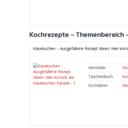
Kochrezepte – Themenbereich –
Käsekuchen – Ausgefallene Rezept Ideen: Hier ko
Hersteller
Ho
Taschenbuch
Au
Kochideen
Kä