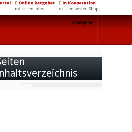
ortal
Online Ratgeber
In Kooperation
mit vielen Infos
mit den besten Shops
Ratgeber
Seiten
Inhaltsverzeichnis