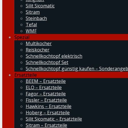
Silit Sicomatic
Sitram
Steinbach
Tefal
WMF
Spezial
Multikocher
Reiskocher
Schnellkochtopf elektrisch
Schnellkochtopf Set
Schnellkochtopf günstig kaufen – Sonderange
Ersatzteile
BEEM – Ersatzteile
ELO – Ersatzteile
Fagor – Ersatzteile
Fissler – Ersatzteile
Hawkins – Ersatzteile
Hoberg – Ersatzteile
Silit Sicomatic – Ersatzteile
Sitram – Ersatzteile