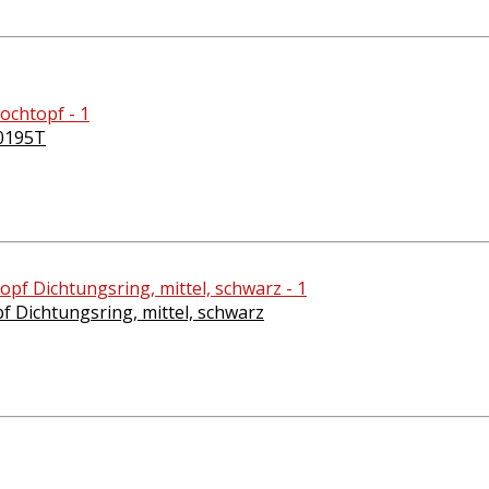
80195T
f Dichtungsring, mittel, schwarz