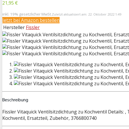
21,95 €
inkl. 19% gesetzlicher MwSt.
Zuletzt aktualisiert am: 22. Oktober 2022 1:49
Jetzt bei
Amazon bestellen
Hersteller
Fissler
Beschreibung
Fissler Vitaquick Ventilsitzdichtung zu Kochventil Details: 
Kochventil, Ersatzteil, Zubehör, 3766800740