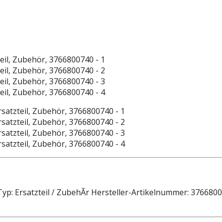
, Typ: Ersatzteil / ZubehÃr Hersteller-Artikelnummer: 3766800