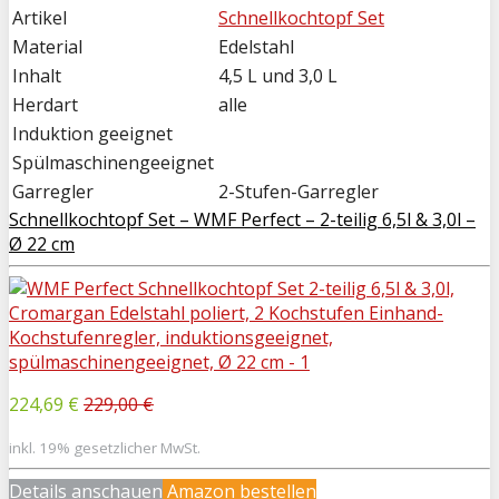
Artikel
Schnellkochtopf Set
Material
Edelstahl
Inhalt
4,5 L und 3,0 L
Herdart
alle
Induktion geeignet
Spülmaschinengeeignet
Garregler
2-Stufen-Garregler
Schnellkochtopf Set – WMF Perfect – 2-teilig 6,5l & 3,0l –
Ø 22 cm
224,69 €
229,00 €
inkl. 19% gesetzlicher MwSt.
Details anschauen
Amazon bestellen