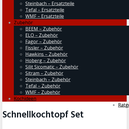
Steinbach – Ersatzteile
Tefal – Ersatzteile
WMF – Ersatzteile
Zubehör
BEEM – Zubehör
ELO – Zubehör
Fagor – Zubehör
Fissler – Zubehör
Hawkins – Zubehör
Hoberg – Zubehör
Silit Sicomatic – Zubehör
Sitram – Zubehör
Steinbach – Zubehör
Tefal – Zubehör
WMF – Zubehör
Kochideen
Ratg
Schnellkochtopf Set