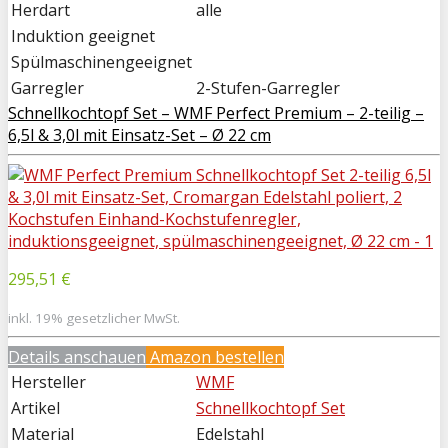
Herdart
alle
Induktion geeignet
Spülmaschinengeeignet
Garregler
2-Stufen-Garregler
Schnellkochtopf Set – WMF Perfect Premium – 2-teilig –
6,5l & 3,0l mit Einsatz-Set – Ø 22 cm
295,51 €
inkl. 19% gesetzlicher MwSt.
Details anschauen
Amazon bestellen
Hersteller
WMF
Artikel
Schnellkochtopf Set
Material
Edelstahl