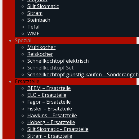
Silit Sicomatic
Sitram
Steinbach
Tefal
WMF
Spezial
Multikocher
Reiskocher
Schnellkochtopf elektrisch
Schnellkochtopf Set
Schnellkochtopf günstig kaufen – Sonderangeb
Ersatzteile
BEEM – Ersatzteile
ELO – Ersatzteile
Fagor – Ersatzteile
Fissler – Ersatzteile
Hawkins – Ersatzteile
Hoberg – Ersatzteile
Silit Sicomatic – Ersatzteile
Sitram – Ersatzteile