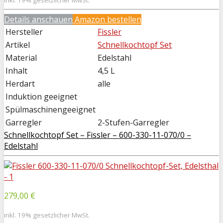
inkl. 19% gesetzlicher MwSt.
Details anschauen
Amazon bestellen
Hersteller
Fissler
Artikel
Schnellkochtopf Set
Material
Edelstahl
Inhalt
4,5 L
Herdart
alle
Induktion geeignet
Spülmaschinengeeignet
Garregler
2-Stufen-Garregler
Schnellkochtopf Set – Fissler – 600-330-11-070/0 –
Edelstahl
279,00 €
inkl. 19% gesetzlicher MwSt.