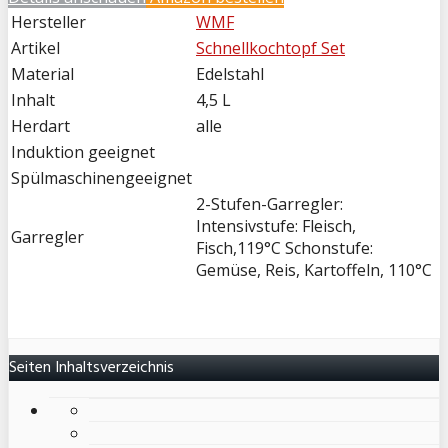
Hersteller
WMF
Artikel
Schnellkochtopf Set
Material
Edelstahl
Inhalt
4,5 L
Herdart
alle
Induktion geeignet
Spülmaschinengeeignet
2-Stufen-Garregler:
Intensivstufe: Fleisch,
Garregler
Fisch,119°C Schonstufe:
Gemüse, Reis, Kartoffeln, 110°C
Seiten Inhaltsverzeichnis