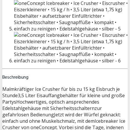
Beschreibung
Malmkräftiger Ice Crusher für bis zu 15 kg Eisbruch je
Stunde3,5 Liter Eisauffangbehälter für kleine und große
PartysHochwertiges, optisch ansprechendes
Edelstahlgehäuse mit Sicherheitsschalternzur
gefahrlosen BedienungJetzt wird der Würfel geknackt:
einfach und ohne Muskelschmalz, mit demIcebreaker Ice
Crusher von oneConcept. Vorbei sind die Tage, indenen