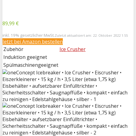
89,99 €
inkl. 19% gesetzlicher MwSt.
Zuletzt aktualisiert am: 22. Oktober 2022 1:55
Jetzt bei
Amazon bestellen
Zubehör
Ice Crusher
Induktion geeignet
Spülmaschinengeeignet