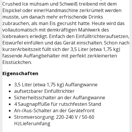
Crushed Ice mühsam und Schweiß treibend mit dem
Eispickel oder einerHandmaschine zerkrümelt werden
musste, um danach mehr erfrischende Drinks
zubrauchen, als man Eis gecrusht hatte. Heute wird das
vollautomatisch mit demkräftigen Mahlwerk des
Icebreakers erledigt. Einfach den Einfülltrichteraufsetzen,
Eiswürfel einfüllen und das Gerät einschalten. Schon nach
kurzerArbeitszeit füllt sich der 3,5 Liter (etwa 1,75 kg)
fassende Auffangbehälter mit perfekt zerkleinerten
Eisstückchen.
Eigenschaften
3,5 Liter (etwa 1,75 kg) Auffangwanne
aufsetzbarer Einfülltrichter
Sicherheitsschalter an der Auffangwanne
4 Saugnapffüße für rutschfesten Stand
An-/Aus-Schalter an der Gerätefront
Stromversorgung: 220-240 V / 50-60
HzLieferumfang