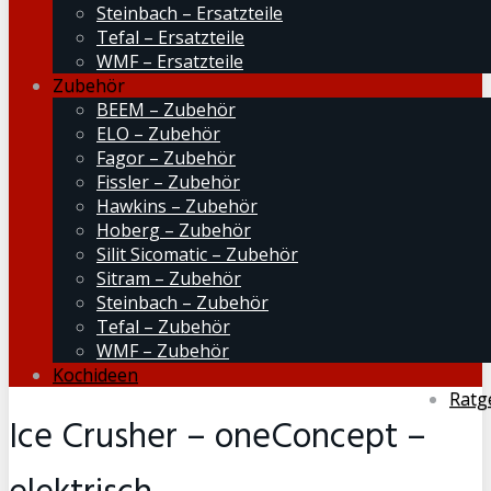
Steinbach – Ersatzteile
Tefal – Ersatzteile
WMF – Ersatzteile
Zubehör
BEEM – Zubehör
ELO – Zubehör
Fagor – Zubehör
Fissler – Zubehör
Hawkins – Zubehör
Hoberg – Zubehör
Silit Sicomatic – Zubehör
Sitram – Zubehör
Steinbach – Zubehör
Tefal – Zubehör
WMF – Zubehör
Kochideen
Ratg
Ice Crusher – oneConcept –