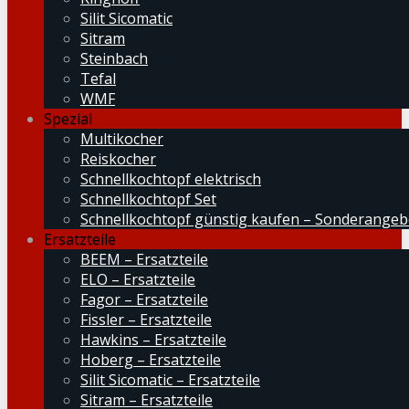
Silit Sicomatic
Sitram
Steinbach
Tefal
WMF
Spezial
Multikocher
Reiskocher
Schnellkochtopf elektrisch
Schnellkochtopf Set
Schnellkochtopf günstig kaufen – Sonderangeb
Ersatzteile
BEEM – Ersatzteile
ELO – Ersatzteile
Fagor – Ersatzteile
Fissler – Ersatzteile
Hawkins – Ersatzteile
Hoberg – Ersatzteile
Silit Sicomatic – Ersatzteile
Sitram – Ersatzteile