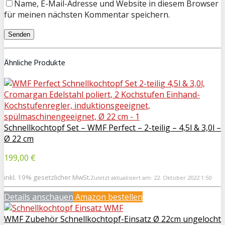
Name, E-Mail-Adresse und Website in diesem Browser
für meinen nächsten Kommentar speichern.
Ähnliche Produkte
Schnellkochtopf Set – WMF Perfect – 2-teilig – 4,5l & 3,0l –
Ø 22 cm
199,00 €
inkl. 19% gesetzlicher MwSt.
Zuletzt aktualisiert am: 22. Oktober 2022 1:50
Details anschauen
Amazon bestellen
WMF Zubehör Schnellkochtopf-Einsatz Ø 22cm ungelocht