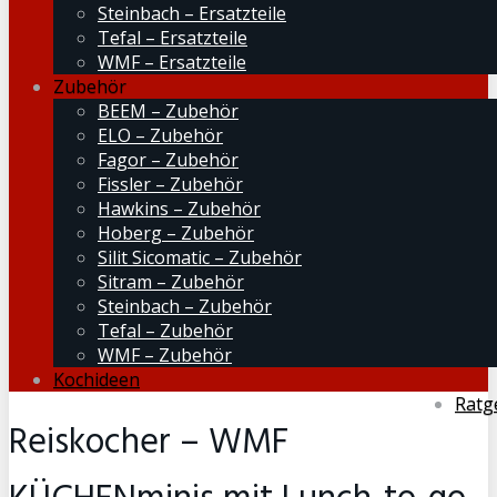
Steinbach – Ersatzteile
Tefal – Ersatzteile
WMF – Ersatzteile
Zubehör
BEEM – Zubehör
ELO – Zubehör
Fagor – Zubehör
Fissler – Zubehör
Hawkins – Zubehör
Hoberg – Zubehör
Silit Sicomatic – Zubehör
Sitram – Zubehör
Steinbach – Zubehör
Tefal – Zubehör
WMF – Zubehör
Kochideen
Ratg
Reiskocher – WMF