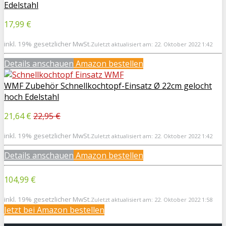
Edelstahl
17,99 €
inkl. 19% gesetzlicher MwSt.
Zuletzt aktualisiert am: 22. Oktober 2022 1:42
Details anschauen
Amazon bestellen
WMF Zubehör Schnellkochtopf-Einsatz Ø 22cm gelocht
hoch Edelstahl
21,64 €
22,95 €
inkl. 19% gesetzlicher MwSt.
Zuletzt aktualisiert am: 22. Oktober 2022 1:42
Details anschauen
Amazon bestellen
104,99 €
inkl. 19% gesetzlicher MwSt.
Zuletzt aktualisiert am: 22. Oktober 2022 1:58
Jetzt bei
Amazon bestellen