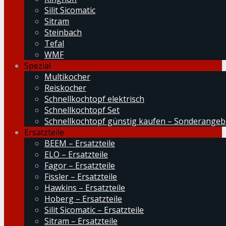
Silit Sicomatic
Sitram
Steinbach
Tefal
WMF
Spezial
Multikocher
Reiskocher
Schnellkochtopf elektrisch
Schnellkochtopf Set
Schnellkochtopf günstig kaufen – Sonderangeb
Ersatzteile
BEEM – Ersatzteile
ELO – Ersatzteile
Fagor – Ersatzteile
Fissler – Ersatzteile
Hawkins – Ersatzteile
Hoberg – Ersatzteile
Silit Sicomatic – Ersatzteile
Sitram – Ersatzteile