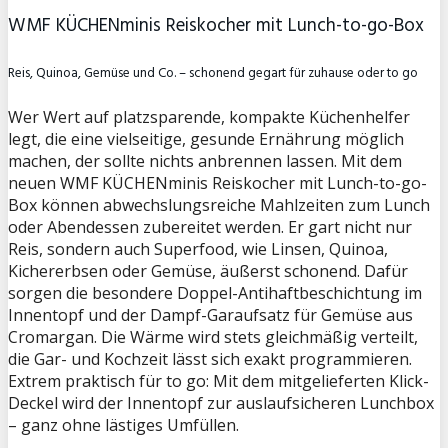
WMF KÜCHENminis Reiskocher mit Lunch-to-go-Box
Reis, Quinoa, Gemüse und Co. – schonend gegart für zuhause oder to go
Wer Wert auf platzsparende, kompakte Küchenhelfer
legt, die eine vielseitige, gesunde Ernährung möglich
machen, der sollte nichts anbrennen lassen. Mit dem
neuen WMF KÜCHENminis Reiskocher mit Lunch-to-go-
Box können abwechslungsreiche Mahlzeiten zum Lunch
oder Abendessen zubereitet werden. Er gart nicht nur
Reis, sondern auch Superfood, wie Linsen, Quinoa,
Kichererbsen oder Gemüse, äußerst schonend. Dafür
sorgen die besondere Doppel-Antihaftbeschichtung im
Innentopf und der Dampf-Garaufsatz für Gemüse aus
Cromargan. Die Wärme wird stets gleichmäßig verteilt,
die Gar- und Kochzeit lässt sich exakt programmieren.
Extrem praktisch für to go: Mit dem mitgelieferten Klick-
Deckel wird der Innentopf zur auslaufsicheren Lunchbox
– ganz ohne lästiges Umfüllen.