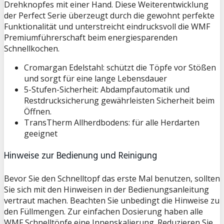
Drehknopfes mit einer Hand. Diese Weiterentwicklung
der Perfect Serie überzeugt durch die gewohnt perfekte
Funktionalität und unterstreicht eindrucksvoll die WMF
Premiumführerschaft beim energiesparenden
Schnellkochen.
Cromargan Edelstahl: schützt die Töpfe vor Stößen
und sorgt für eine lange Lebensdauer
5-Stufen-Sicherheit: Abdampfautomatik und
Restdrucksicherung gewährleisten Sicherheit beim
Öffnen.
TransTherm Allherdbodens: für alle Herdarten
geeignet
Hinweise zur Bedienung und Reinigung
Bevor Sie den Schnelltopf das erste Mal benutzen, sollten
Sie sich mit den Hinweisen in der Bedienungsanleitung
vertraut machen. Beachten Sie unbedingt die Hinweise zu
den Füllmengen. Zur einfachen Dosierung haben alle
WMF Schnelltöpfe eine Innenskalierung. Reduzieren Sie