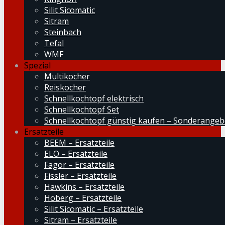
Silit Sicomatic
Sitram
Steinbach
Tefal
WMF
Spezial
Multikocher
Reiskocher
Schnellkochtopf elektrisch
Schnellkochtopf Set
Schnellkochtopf günstig kaufen – Sonderangeb
Ersatzteile
BEEM – Ersatzteile
ELO – Ersatzteile
Fagor – Ersatzteile
Fissler – Ersatzteile
Hawkins – Ersatzteile
Hoberg – Ersatzteile
Silit Sicomatic – Ersatzteile
Sitram – Ersatzteile