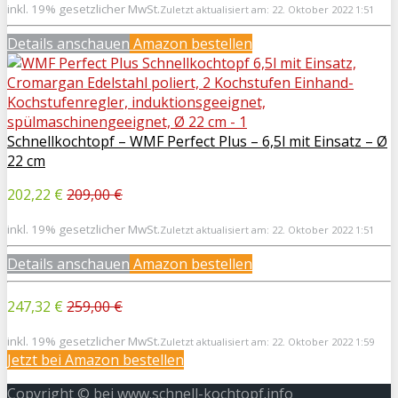
inkl. 19% gesetzlicher MwSt.
Zuletzt aktualisiert am: 22. Oktober 2022 1:51
Details anschauen
Amazon bestellen
Schnellkochtopf – WMF Perfect Plus – 6,5l mit Einsatz – Ø
22 cm
202,22 €
209,00 €
inkl. 19% gesetzlicher MwSt.
Zuletzt aktualisiert am: 22. Oktober 2022 1:51
Details anschauen
Amazon bestellen
247,32 €
259,00 €
inkl. 19% gesetzlicher MwSt.
Zuletzt aktualisiert am: 22. Oktober 2022 1:59
Jetzt bei
Amazon bestellen
Copyright © bei www.schnell-kochtopf.info