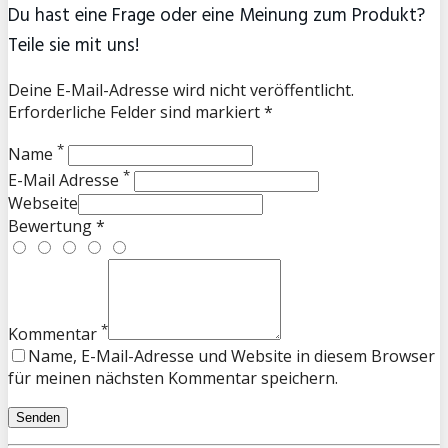
Du hast eine Frage oder eine Meinung zum Produkt?
Teile sie mit uns!
Deine E-Mail-Adresse wird nicht veröffentlicht.
Erforderliche Felder sind markiert *
*
Name
*
E-Mail Adresse
Webseite
Bewertung *
*
Kommentar
Name, E-Mail-Adresse und Website in diesem Browser
für meinen nächsten Kommentar speichern.