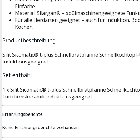
Einfache
Material: Silargan® – spülmaschinengeeignete Funkti
Für alle Herdarten geeignet – auch für Induktion. 
Kochen.
Produktbeschreibung
Silit Sicomatic® t-plus Schnellbratpfanne Schnellkochto
induktionsgeeignet
Set enthält:
1 x Silit Sicomatic® t-plus Schnellbratpfanne Schnellkoc
Funktionskeramik induktionsgeeignet
Erfahrungsberichte
Keine Erfahrungsberichte vorhanden