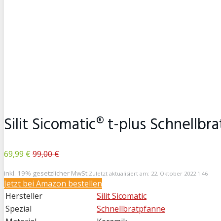
Silit Sicomatic® t-plus Schnellb
69,99 €
99,00 €
inkl. 19% gesetzlicher MwSt.
Zuletzt aktualisiert am: 22. Oktober 2022 1:46
Jetzt bei
Amazon bestellen
Hersteller
Silit Sicomatic
Spezial
Schnellbratpfanne