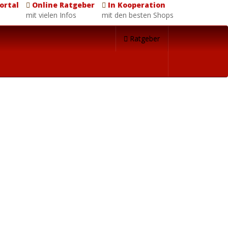
ortal
Online Ratgeber
In Kooperation
mit vielen Infos
mit den besten Shops
Ratgeber