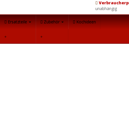
Verbraucherp
unabhängig
Ersatzteile
Zubehör
Kochideen