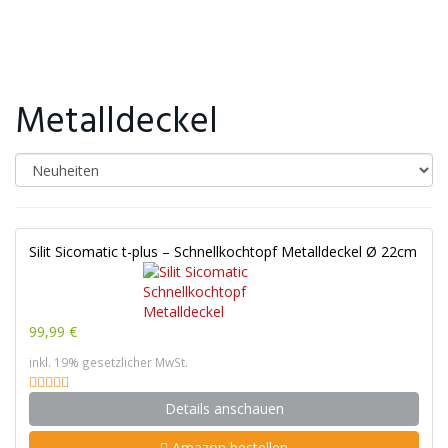
Metalldeckel
Silit Sicomatic t-plus – Schnellkochtopf Metalldeckel Ø 22cm
99,99 €
inkl. 19% gesetzlicher MwSt.
Details anschauen
Amazon bestellen