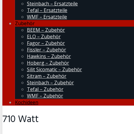
Steinbach – Ersatzteile
Tefal – Ersatzteile
WMF – Ersatzteile
Zubehör
BEEM – Zubehör
ELO – Zubehör
Fagor – Zubehör
Fissler – Zubehör
Hawkins – Zubehör
Hoberg – Zubehör
Silit Sicomatic – Zubehör
Sitram – Zubehör
Steinbach – Zubehör
Tefal – Zubehör
WMF – Zubehör
Kochideen
710 Watt