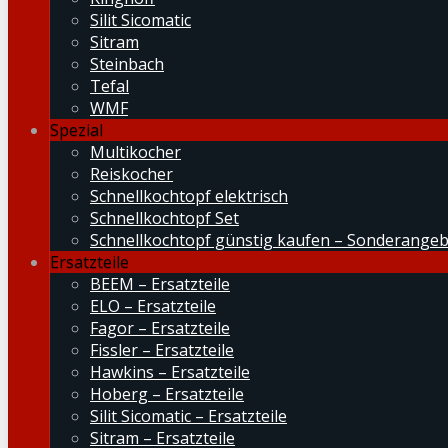
Silit Sicomatic
Sitram
Steinbach
Tefal
WMF
Spezial
Multikocher
Reiskocher
Schnellkochtopf elektrisch
Schnellkochtopf Set
Schnellkochtopf günstig kaufen – Sonderange
Ersatzteile
BEEM – Ersatzteile
ELO – Ersatzteile
Fagor – Ersatzteile
Fissler – Ersatzteile
Hawkins – Ersatzteile
Hoberg – Ersatzteile
Silit Sicomatic – Ersatzteile
Sitram – Ersatzteile