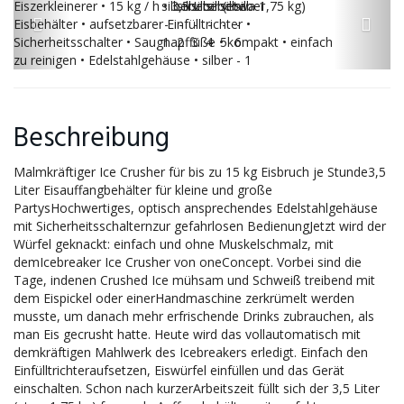
Beschreibung
Malmkräftiger Ice Crusher für bis zu 15 kg Eisbruch je Stunde3,5
Liter Eisauffangbehälter für kleine und große
PartysHochwertiges, optisch ansprechendes Edelstahlgehäuse
mit Sicherheitsschalternzur gefahrlosen BedienungJetzt wird der
Würfel geknackt: einfach und ohne Muskelschmalz, mit
demIcebreaker Ice Crusher von oneConcept. Vorbei sind die
Tage, indenen Crushed Ice mühsam und Schweiß treibend mit
dem Eispickel oder einerHandmaschine zerkrümelt werden
musste, um danach mehr erfrischende Drinks zubrauchen, als
man Eis gecrusht hatte. Heute wird das vollautomatisch mit
demkräftigen Mahlwerk des Icebreakers erledigt. Einfach den
Einfülltrichteraufsetzen, Eiswürfel einfüllen und das Gerät
einschalten. Schon nach kurzerArbeitszeit füllt sich der 3,5 Liter