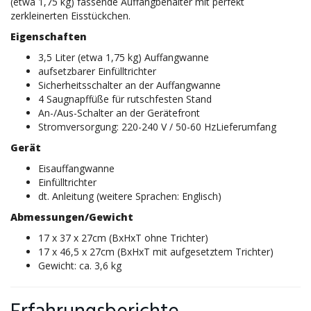
(etwa 1,75 kg) fassende Auffangbehälter mit perfekt
zerkleinerten Eisstückchen.
Eigenschaften
3,5 Liter (etwa 1,75 kg) Auffangwanne
aufsetzbarer Einfülltrichter
Sicherheitsschalter an der Auffangwanne
4 Saugnapffüße für rutschfesten Stand
An-/Aus-Schalter an der Gerätefront
Stromversorgung: 220-240 V / 50-60 HzLieferumfang
Gerät
Eisauffangwanne
Einfülltrichter
dt. Anleitung (weitere Sprachen: Englisch)
Abmessungen/Gewicht
17 x 37 x 27cm (BxHxT ohne Trichter)
17 x 46,5 x 27cm (BxHxT mit aufgesetztem Trichter)
Gewicht: ca. 3,6 kg