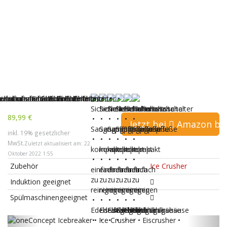
89,99 €
Jetzt bei
Amazon bes
inkl. 19% gesetzlicher
MwSt.
Zuletzt aktualisiert am: 22.
Oktober 2022 1:55
Zubehör
Ice Crusher
Induktion geeignet
Spülmaschinengeeignet