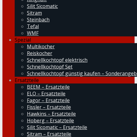
Silit Sicomatic
Sitram
Steinbach
Tefal
WMF
Spezial
Multikocher
Reiskocher
Schnellkochtopf elektrisch
Schnellkochtopf Set
Schnellkochtopf günstig kaufen – Sonderangeb
Ersatzteile
BEEM – Ersatzteile
ELO – Ersatzteile
Fagor – Ersatzteile
Fissler – Ersatzteile
Hawkins – Ersatzteile
Hoberg – Ersatzteile
Silit Sicomatic – Ersatzteile
Sitram – Ersatzteile