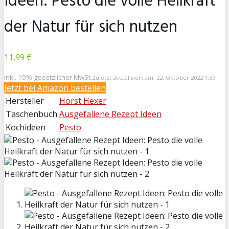
Ideen: Pesto die volle Heilkraft
der Natur für sich nutzen
11,99 €
inkl. 19% gesetzlicher MwSt.
Zuletzt aktualisiert am: 22. Oktober 2022 1:59
Jetzt bei
Amazon bestellen
Hersteller
Horst Hexer
Taschenbuch
Ausgefallene Rezept Ideen
Kochideen
Pesto