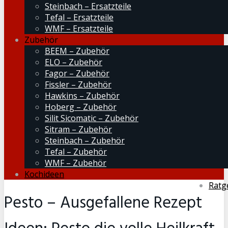
Steinbach – Ersatzteile
Tefal – Ersatzteile
WMF – Ersatzteile
Zubehör
BEEM – Zubehör
ELO – Zubehör
Fagor – Zubehör
Fissler – Zubehör
Hawkins – Zubehör
Hoberg – Zubehör
Silit Sicomatic – Zubehör
Sitram – Zubehör
Steinbach – Zubehör
Tefal – Zubehör
WMF – Zubehör
Kochideen
Ratg
Pesto – Ausgefallene Rezept