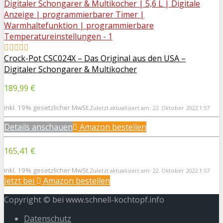
Crock-Pot CSC024X – Das Original aus den USA –
Digitaler Schongarer & Multikocher
189,99 €
inkl. 19% gesetzlicher MwSt.
Zuletzt aktualisiert am: 22. Oktober 2022 1:57
Details anschauen
Amazon bestellen
165,41 €
inkl. 19% gesetzlicher MwSt.
Zuletzt aktualisiert am: 22. Oktober 2022 1:57
Jetzt bei
Amazon bestellen
Copyright © bei www.schnell-kochtopf.info
Datenschutz