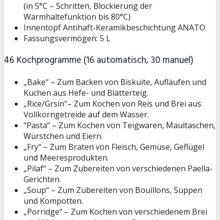
(in 5°C – Schritten, Blockierung der
Warmhaltefunktion bis 80°C)
Innentopf Antihaft-Keramikbeschichtung ANATO
Fassungsvermögen: 5 L
46 Kochprogramme (16 automatisch, 30 manuel)
„Bake“
– Zum Backen von Biskuite, Aufläufen und
Kuchen aus Hefe- und Blätterteig.
„Rice/Grsin“
– Zum Kochen von Reis und Brei aus
Vollkorngetreide auf dem Wasser.
“Pasta“
– Zum Kochen von Teigwaren, Maultaschen,
Würstchen und Eiern.
„Fry“
– Zum Braten von Fleisch, Gemüse, Geflügel
und Meeresprodukten.
„Pilaf“
– Zum Zubereiten von verschiedenen Paella-
Gerichten.
„Soup“
– Zum Zubereiten von Bouillons, Suppen
und Kompotten.
„Porridge“
– Zum Kochen von verschiedenem Brei