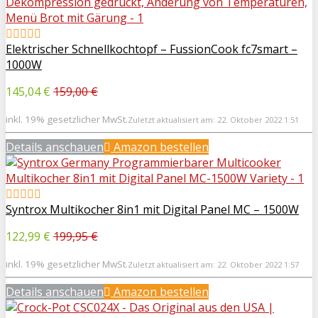
Elektrischer Schnellkochtopf – FussionCook fc7smart –
1000W
145,04 €
159,00 €
inkl. 19% gesetzlicher MwSt.
Zuletzt aktualisiert am: 22. Oktober 2022 1:51
Details anschauen
Amazon bestellen
Syntrox Multikocher 8in1 mit Digital Panel MC – 1500W
122,99 €
199,95 €
inkl. 19% gesetzlicher MwSt.
Zuletzt aktualisiert am: 22. Oktober 2022 1:57
Details anschauen
Amazon bestellen