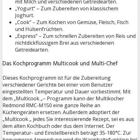
mit Milch und verschiedenen Getreidearten.
„Yogurt“
– Zum Zubereiten von klassischem
Joghurt.
„Cook“
– Zum Kochen von Gemüse, Fleisch, Fisch
und Hülsenfrüchten.
„Express“
– Zum schnellen Zubereiten von Reis und
nichtdickflüssigem Brei aus verschiedenen
Getreidearten.
Das Kochprogramm Multicook und Multi-Chef
Dieses Kochprogramm ist für die Zubereitung
verschiedener Gerichte bei einer vom Benutzer
eingestellten Temperatur und Dauer vorbestimmt. Mit
dem „
Multicook „
– Programm kann der Multikocher
Redmond RMC-M150
eine ganze Reihe an
Küchengeräten ersetzen. Außerdem adoptiert der
„
Multicook „
jedes Sie interessierende Rezept, sei es aus
dem alten Kochbuch oder dus dem Internet. Der
Temperatur- und Einstellbereich beträgt 35-180°C. Zur
bequemeren Anwendung wird die Warmhaltefunktion bei