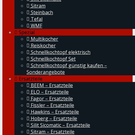
Sitram
Steinbach
Tefal
WMF
Spezial
Multikocher
Reiskocher
Schnellkochtopf elektrisch
Schnellkochtopf Set
Schnellkochtopf günstig kaufen –
Sonderangebote
Ersatzteile
BEEM – Ersatzteile
ELO – Ersatzteile
Fagor – Ersatzteile
Fissler – Ersatzteile
Hawkins – Ersatzteile
Hoberg – Ersatzteile
Silit Sicomatic – Ersatzteile
Sitram – Ersatzteile