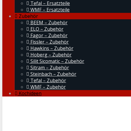
Tefal – Ersatzteile
WMF – Ersatzteile
Zubehör
BEEM – Zubehör
ELO – Zubehör
Fagor – Zubehör
Fissler – Zubehör
Hawkins – Zubehör
Hoberg – Zubehör
Silit Sicomatic – Zubehör
Sitram – Zubehör
Steinbach – Zubehör
Tefal – Zubehör
WMF – Zubehör
Kochideen