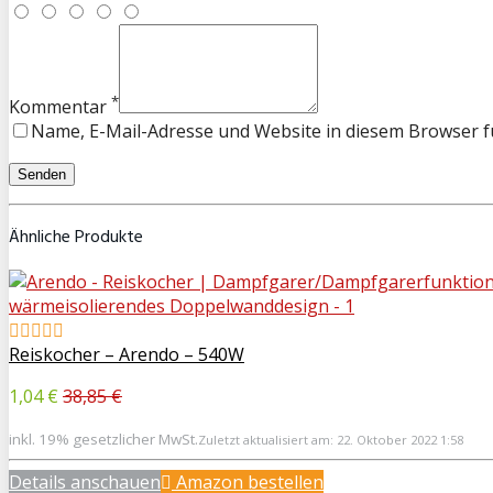
*
Kommentar
Name, E-Mail-Adresse und Website in diesem Browser 
Ähnliche Produkte
Reiskocher – Arendo – 540W
1,04 €
38,85 €
inkl. 19% gesetzlicher MwSt.
Zuletzt aktualisiert am: 22. Oktober 2022 1:58
Details anschauen
Amazon bestellen