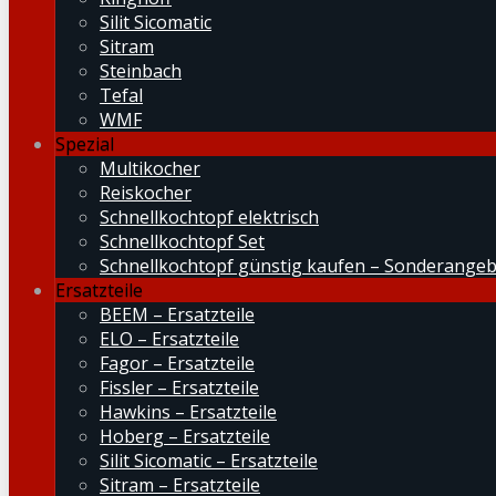
Silit Sicomatic
Sitram
Steinbach
Tefal
WMF
Spezial
Multikocher
Reiskocher
Schnellkochtopf elektrisch
Schnellkochtopf Set
Schnellkochtopf günstig kaufen – Sonderange
Ersatzteile
BEEM – Ersatzteile
ELO – Ersatzteile
Fagor – Ersatzteile
Fissler – Ersatzteile
Hawkins – Ersatzteile
Hoberg – Ersatzteile
Silit Sicomatic – Ersatzteile
Sitram – Ersatzteile