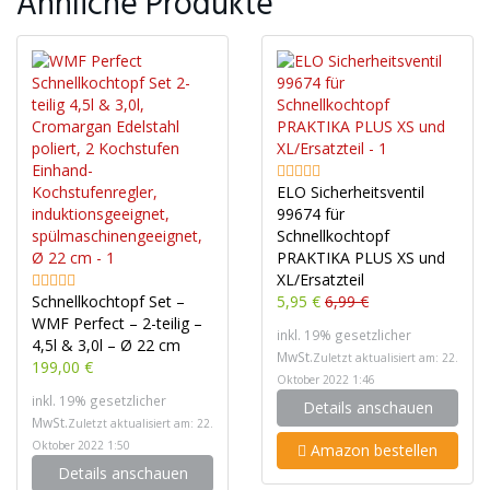
Ähnliche Produkte
ELO Sicherheitsventil
99674 für
Schnellkochtopf
PRAKTIKA PLUS XS und
XL/Ersatzteil
Schnellkochtopf Set –
5,95 €
6,99 €
WMF Perfect – 2-teilig –
inkl. 19% gesetzlicher
4,5l & 3,0l – Ø 22 cm
MwSt.
Zuletzt aktualisiert am: 22.
199,00 €
Oktober 2022 1:46
inkl. 19% gesetzlicher
Details anschauen
MwSt.
Zuletzt aktualisiert am: 22.
Oktober 2022 1:50
Amazon bestellen
Details anschauen