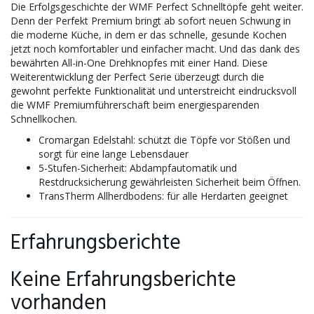
Die Erfolgsgeschichte der WMF Perfect Schnelltöpfe geht weiter.
Denn der Perfekt Premium bringt ab sofort neuen Schwung in
die moderne Küche, in dem er das schnelle, gesunde Kochen
jetzt noch komfortabler und einfacher macht. Und das dank des
bewährten All-in-One Drehknopfes mit einer Hand. Diese
Weiterentwicklung der Perfect Serie überzeugt durch die
gewohnt perfekte Funktionalität und unterstreicht eindrucksvoll
die WMF Premiumführerschaft beim energiesparenden
Schnellkochen.
Cromargan Edelstahl: schützt die Töpfe vor Stößen und
sorgt für eine lange Lebensdauer
5-Stufen-Sicherheit: Abdampfautomatik und
Restdrucksicherung gewährleisten Sicherheit beim Öffnen.
TransTherm Allherdbodens: für alle Herdarten geeignet
Erfahrungsberichte
Keine Erfahrungsberichte
vorhanden