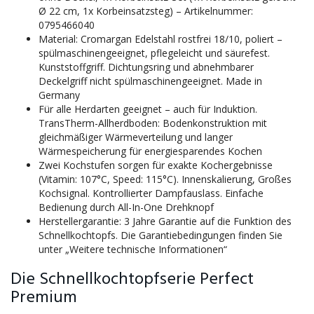
Ø 22 cm, 1x Korbeinsatzsteg) – Artikelnummer:
0795466040
Material: Cromargan Edelstahl rostfrei 18/10, poliert –
spülmaschinengeeignet, pflegeleicht und säurefest.
Kunststoffgriff. Dichtungsring und abnehmbarer
Deckelgriff nicht spülmaschinengeeignet. Made in
Germany
Für alle Herdarten geeignet – auch für Induktion.
TransTherm-Allherdboden: Bodenkonstruktion mit
gleichmäßiger Wärmeverteilung und langer
Wärmespeicherung für energiesparendes Kochen
Zwei Kochstufen sorgen für exakte Kochergebnisse
(Vitamin: 107°C, Speed: 115°C). Innenskalierung, Großes
Kochsignal. Kontrollierter Dampfauslass. Einfache
Bedienung durch All-In-One Drehknopf
Herstellergarantie: 3 Jahre Garantie auf die Funktion des
Schnellkochtopfs. Die Garantiebedingungen finden Sie
unter „Weitere technische Informationen“
Die Schnellkochtopfserie Perfect
Premium