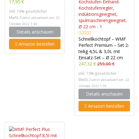
17,95 €
inkl. 19% gesetzlicher
MwSt.
Zuletzt aktualisiert am: 22.
Oktober 2022 1:44
Details anschauen
Schnellkochtopf – WMF
Amazon bestellen
Perfect Premium – Set 2-
teilig 4,5L & 3,0L mit
Einsatz-Set – Ø 22 cm
247,32 €
259,00 €
inkl. 19% gesetzlicher
MwSt.
Zuletzt aktualisiert am: 22.
Oktober 2022 1:59
Details anschauen
Amazon bestellen