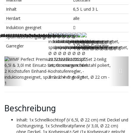
Inhalt
6,5 L und 3 L
Herdart
alle
Induktion geeignet
Spülmaschinengeeignet
Garregler
2-Stufen-Garregler
Beschreibung
Inhalt: 1x Schnellkochtopf (V 6,5l, Ø 22 cm) mit Deckel und
Dichtungsring, 1x Schnellbratpfanne (V 3,0l, Ø 22 cm)
ohne Deckel, 1x Korbeinsatz-Set (1x Korbeinsatz gelocht