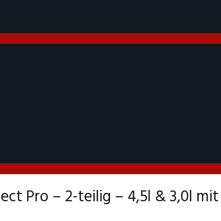
t Pro – 2-teilig – 4,5l & 3,0l mit