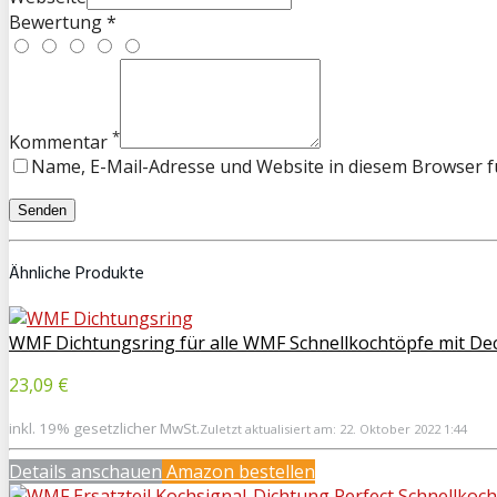
Bewertung *
*
Kommentar
Name, E-Mail-Adresse und Website in diesem Browser 
Ähnliche Produkte
WMF Dichtungsring für alle WMF Schnellkochtöpfe mit De
23,09 €
inkl. 19% gesetzlicher MwSt.
Zuletzt aktualisiert am: 22. Oktober 2022 1:44
Details anschauen
Amazon bestellen