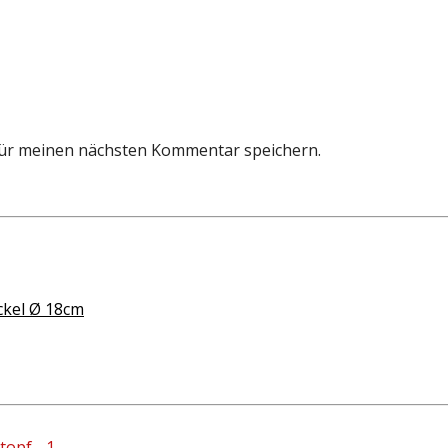
für meinen nächsten Kommentar speichern.
ckel Ø 18cm