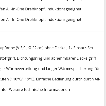
atpfanne (V 3,0l, Ø 22 cm) ohne Deckel, 1x Einsatz-Set
tstoffgriff. Dichtungsring und abnehmbarer Deckelgriff
ßiger Wärmeverteilung und langer Wärmespeicherung für
ufen (110°C/119°C). Einfache Bedienung durch durch All-
 unter Weitere technische Informationen