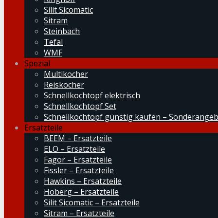
Silit Sicomatic
Sitram
Steinbach
Tefal
WMF
Spezial
Multikocher
Reiskocher
Schnellkochtopf elektrisch
Schnellkochtopf Set
Schnellkochtopf günstig kaufen – Sonderange
Ersatzteile
BEEM – Ersatzteile
ELO – Ersatzteile
Fagor – Ersatzteile
Fissler – Ersatzteile
Hawkins – Ersatzteile
Hoberg – Ersatzteile
Silit Sicomatic – Ersatzteile
Sitram – Ersatzteile