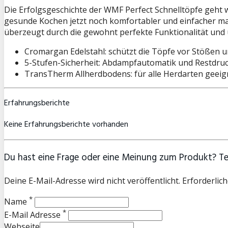
Die Erfolgsgeschichte der WMF Perfect Schnelltöpfe geht 
gesunde Kochen jetzt noch komfortabler und einfacher mac
überzeugt durch die gewohnt perfekte Funktionalität und
Cromargan Edelstahl: schützt die Töpfe vor Stößen u
5-Stufen-Sicherheit: Abdampfautomatik und Restdruc
TransTherm Allherdbodens: für alle Herdarten geeig
Erfahrungsberichte
Keine Erfahrungsberichte vorhanden
Du hast eine Frage oder eine Meinung zum Produkt? Teil
Deine E-Mail-Adresse wird nicht veröffentlicht. Erforderlich
*
Name
*
E-Mail Adresse
Webseite