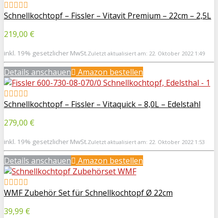
Schnellkochtopf – Fissler – Vitavit Premium – 22cm – 2,5L
219,00 €
inkl. 19% gesetzlicher MwSt.
Zuletzt aktualisiert am: 22. Oktober 2022 1:49
Details anschauen
Amazon bestellen
Schnellkochtopf – Fissler – Vitaquick – 8,0L – Edelstahl
279,00 €
inkl. 19% gesetzlicher MwSt.
Zuletzt aktualisiert am: 22. Oktober 2022 1:53
Details anschauen
Amazon bestellen
WMF Zubehör Set für Schnellkochtopf Ø 22cm
39,99 €