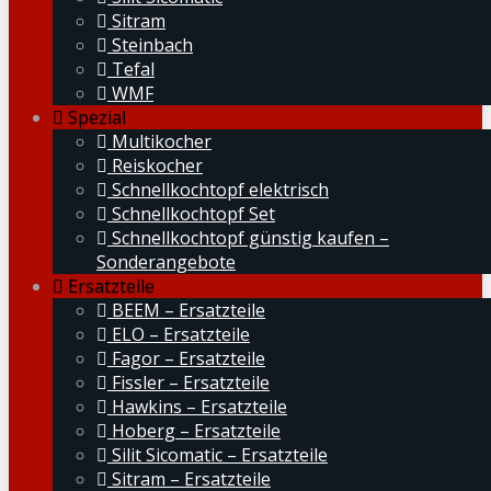
Sitram
Steinbach
Tefal
WMF
Spezial
Multikocher
Reiskocher
Schnellkochtopf elektrisch
Schnellkochtopf Set
Schnellkochtopf günstig kaufen –
Sonderangebote
Ersatzteile
BEEM – Ersatzteile
ELO – Ersatzteile
Fagor – Ersatzteile
Fissler – Ersatzteile
Hawkins – Ersatzteile
Hoberg – Ersatzteile
Silit Sicomatic – Ersatzteile
Sitram – Ersatzteile