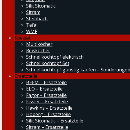
Silit Sicomatic
Sitram
Steinbach
Tefal
WMF
Spezial
Multikocher
Reiskocher
Schnellkochtopf elektrisch
Schnellkochtopf Set
Schnellkochtopf günstig kaufen – Sonderange
Ersatzteile
BEEM – Ersatzteile
ELO – Ersatzteile
Fagor – Ersatzteile
Fissler – Ersatzteile
Hawkins – Ersatzteile
Hoberg – Ersatzteile
Silit Sicomatic – Ersatzteile
Sitram – Ersatzteile