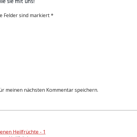
e sie mit uns!
e Felder sind markiert *
für meinen nächsten Kommentar speichern.