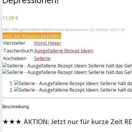
Depressionen!
11,99 €
inkl. 19% gesetzlicher MwSt.
Zuletzt aktualisiert am: 22. Oktober 2022 1:59
Jetzt bei
Amazon bestellen
Hersteller
Horst Hexer
Taschenbuch
Ausgefallene Rezept Ideen
Kochideen
Sellerie
Beschreibung
★★★ AKTION: Jetzt nur für kurze Zeit