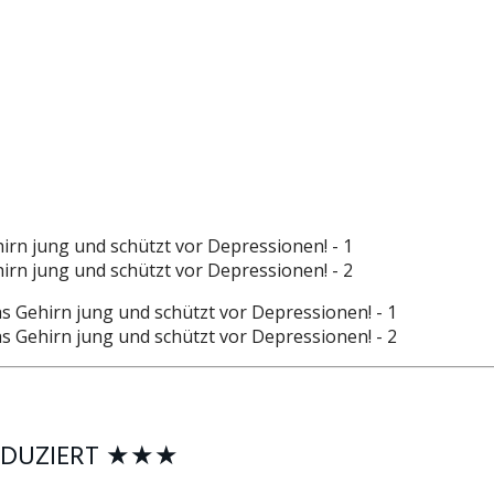
 REDUZIERT ★★★