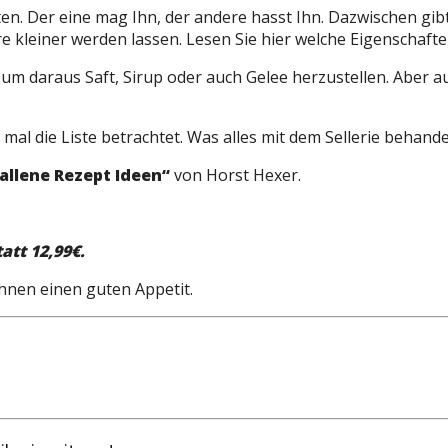
n. Der eine mag Ihn, der andere hasst Ihn. Dazwischen gibt e
kleiner werden lassen. Lesen Sie hier welche Eigenschaften 
ch um daraus Saft, Sirup oder auch Gelee herzustellen. Aber
h mal die Liste betrachtet. Was alles mit dem Sellerie behand
allene Rezept Ideen“
von Horst Hexer.
att 12,99€.
Ihnen einen guten Appetit.