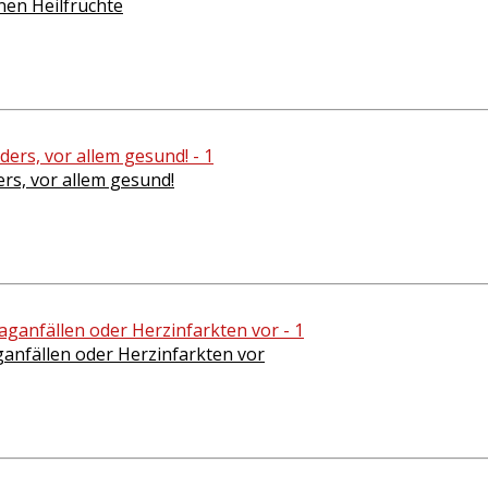
nen Heilfrüchte
rs, vor allem gesund!
ganfällen oder Herzinfarkten vor