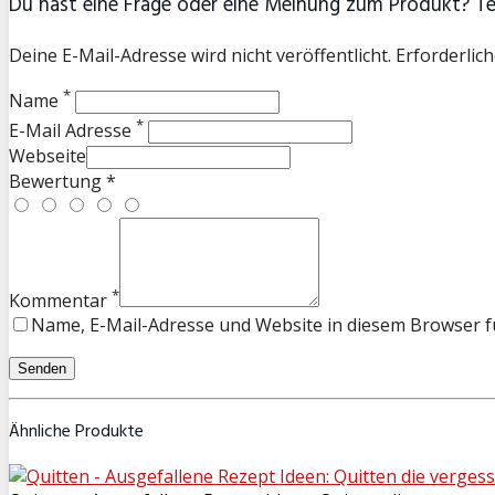
Du hast eine Frage oder eine Meinung zum Produkt? Teil
Deine E-Mail-Adresse wird nicht veröffentlicht. Erforderlich
*
Name
*
E-Mail Adresse
Webseite
Bewertung *
*
Kommentar
Name, E-Mail-Adresse und Website in diesem Browser 
Ähnliche Produkte