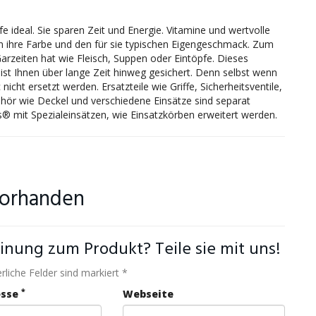
 ideal. Sie sparen Zeit und Energie. Vitamine und wertvolle
n ihre Farbe und den für sie typischen Eigengeschmack. Zum
rzeiten hat wie Fleisch, Suppen oder Eintöpfe. Dieses
ist Ihnen über lange Zeit hinweg gesichert. Denn selbst wenn
icht ersetzt werden. Ersatzteile wie Griffe, Sicherheitsventile,
hör wie Deckel und verschiedene Einsätze sind separat
s® mit Spezialeinsätzen, wie Einsatzkörben erweitert werden.
vorhanden
inung zum Produkt? Teile sie mit uns!
rliche Felder sind markiert *
*
esse
Webseite