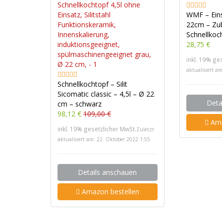
WMF – Eins
22cm – Zu
Schnellkoc
28,75 €
inkl. 19% ge
aktualisiert a
Schnellkochtopf – Silit
Sicomatic classic – 4,5l – Ø 22
Deta
cm – schwarz
98,12 €
109,00 €
Ama
inkl. 19% gesetzlicher MwSt.
Zuletzt
aktualisiert am: 22. Oktober 2022 1:55
Details anschauen
Amazon bestellen