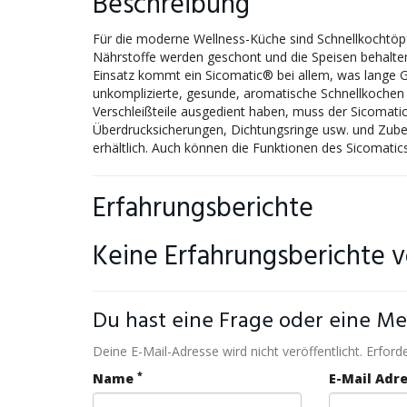
Beschreibung
Für die moderne Wellness-Küche sind Schnellkochtöpfe
Nährstoffe werden geschont und die Speisen behalte
Einsatz kommt ein Sicomatic® bei allem, was lange Ga
unkomplizierte, gesunde, aromatische Schnellkochen 
Verschleißteile ausgedient haben, muss der Sicomatic n
Überdrucksicherungen, Dichtungsringe usw. und Zube
erhältlich. Auch können die Funktionen des Sicomatic
Erfahrungsberichte
Keine Erfahrungsberichte 
Du hast eine Frage oder eine Me
Deine E-Mail-Adresse wird nicht veröffentlicht. Erforde
*
Name
E-Mail Adr