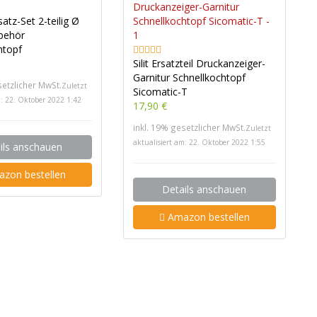
atz-Set 2-teilig Ø
behör
htopf
Silit Ersatzteil Druckanzeiger-
Garnitur Schnellkochtopf
setzlicher MwSt.
Zuletzt
Sicomatic-T
m: 22. Oktober 2022 1:42
17,90 €
inkl. 19% gesetzlicher MwSt.
Zuletzt
aktualisiert am: 22. Oktober 2022 1:55
ils anschauen
zon bestellen
Details anschauen
Amazon bestellen