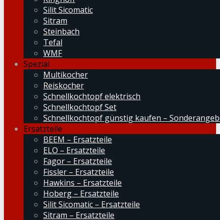
Silit Sicomatic
Sitram
Steinbach
Tefal
WMF
Spezial
Multikocher
Reiskocher
Schnellkochtopf elektrisch
Schnellkochtopf Set
Schnellkochtopf günstig kaufen – Sonderangeb
Ersatzteile
BEEM – Ersatzteile
ELO – Ersatzteile
Fagor – Ersatzteile
Fissler – Ersatzteile
Hawkins – Ersatzteile
Hoberg – Ersatzteile
Silit Sicomatic – Ersatzteile
Sitram – Ersatzteile