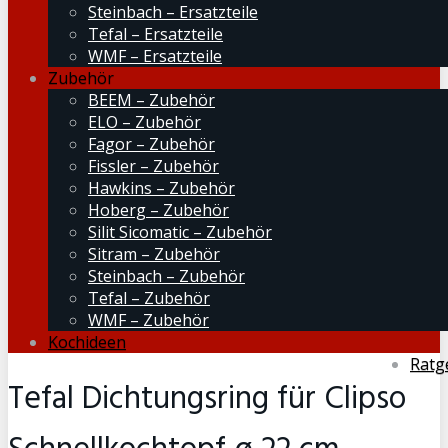
Steinbach – Ersatzteile
Tefal – Ersatzteile
WMF – Ersatzteile
Zubehör
BEEM – Zubehör
ELO – Zubehör
Fagor – Zubehör
Fissler – Zubehör
Hawkins – Zubehör
Hoberg – Zubehör
Silit Sicomatic – Zubehör
Sitram – Zubehör
Steinbach – Zubehör
Tefal – Zubehör
WMF – Zubehör
Kochideen
Ratg
Tefal Dichtungsring für Clipso