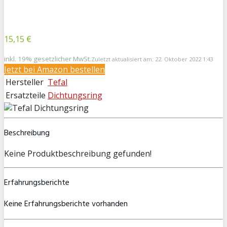
15,15 €
inkl. 19% gesetzlicher MwSt.
Zuletzt aktualisiert am: 22. Oktober 2022 1:43
Jetzt bei
Amazon bestellen
Hersteller
Tefal
Ersatzteile
Dichtungsring
Beschreibung
Keine Produktbeschreibung gefunden!
Erfahrungsberichte
Keine Erfahrungsberichte vorhanden