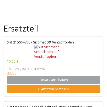
Ersatzteil
Silit 2150047667 Sicomatic® Ventilpfropfen
10,66 €
inkl. 19% gesetzlicher MwSt.
Details anschauen
Amazon bestellen
Silit Sicomatic – Schnellkochtopf Dichtungsring Ø 22cm