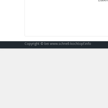
Copyright © bei www.schnell-kochtopf.info